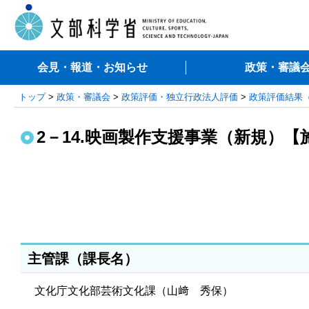
会見・報道・お知らせ
政策・審議
トップ
>
政策・審議会
>
政策評価・独立行政法人評価
>
政策評価結果
2－14.映画製作支援事業（新規）【施
主管課（課長名）
文化庁文化部芸術文化課（山﨑 秀保）