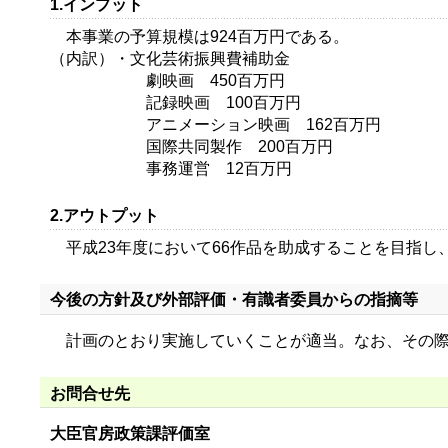
1.インプット
本事業の予算規模は924百万円である。
（内訳）・文化芸術振興費補助金
劇映画 450百万円
記録映画 100百万円
アニメーション映画 162百万円
国際共同製作 200百万円
事務運営 12百万円
2.アウトプット
平成23年度において66作品を助成することを目指し
今後の方針及び外部評価・有識者委員からの指摘等
計画のとおり実施していくことが適当。なお、その際
お問合せ先
大臣官房政策課評価室