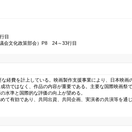
7行目
会文化政策部会）P8 24～33行目
要な経費を計上している。映画製作支援事業により、日本映画
成功ではなく、作品の内容が重要である。主要な国際映画祭で
画の水準と国際的な評価の向上が望める。
めて有効であり、共同出資、共同企画、実演者の共演等を通じ