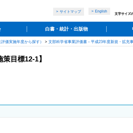
English
サイトマップ
文字サイズ
会
白書・統計・出版物
（評価実施年度から探す）
>
文部科学省事業評価書－平成23年度新規・拡充
策目標12-1】