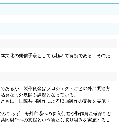
本文化の発信手段としても極めて有効である。そのた
であるが、製作資金はプロジェクトごとの外部調達方
り活発な海外展開も課題となっている。
ともに、国際共同製作による映画製作の支援を実施す
のみならず、海外市場への参入促進や製作資金確保など
際共同製作への支援という新たな取り組みを実施するこ