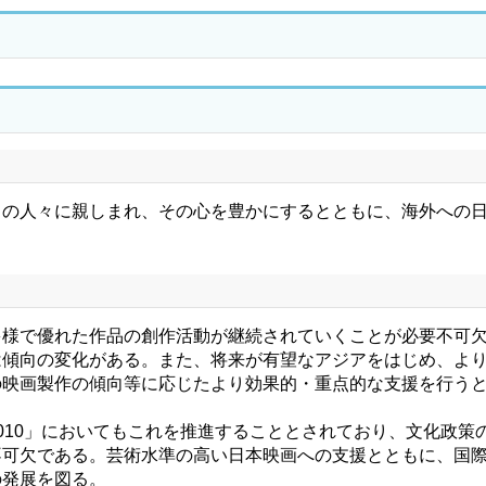
の人々に親しまれ、その心を豊かにするとともに、海外への日
。
様で優れた作品の創作活動が継続されていくことが必要不可欠
は傾向の変化がある。また、将来が有望なアジアをはじめ、よ
映画製作の傾向等に応じたより効果的・重点的な支援を行うと
10」においてもこれを推進することとされており、文化政策
不可欠である。芸術水準の高い日本映画への支援とともに、国
の発展を図る。