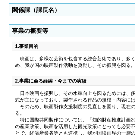
関係課（課長名）
事業の概要等
1.事業目的
映画は、多様な芸術を包含する総合芸術であり、多く
め、我が国の映画製作活動を奨励し、その振興を図る
2.事業に至る経緯・今までの実績
日本映画を振興し、その水準向上を図るためには、多
式が主になっており、製作される作品の規模・内容に
そのため、映画製作支援制度の見直しを図り、現在の
る。
特に国際共同製作については、「知的財産推進計画20
の産業政策、映画を活用した観光政策にとっても必要
とで、経済産業省等とも連携し、我が国映画界の一層