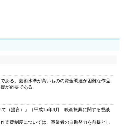
である。芸術水準が高いものの資金調達が困難な作品
支援が必要である。
て（提言）」（平成15年4月 映画振興に関する懇談
作支援制度については、事業者の自助努力を前提とし