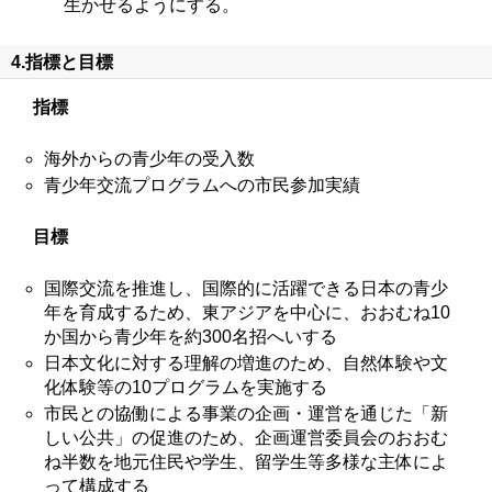
生かせるようにする。
4.指標と目標
指標
海外からの青少年の受入数
青少年交流プログラムへの市民参加実績
目標
国際交流を推進し、国際的に活躍できる日本の青少
年を育成するため、東アジアを中心に、おおむね10
か国から青少年を約300名招へいする
日本文化に対する理解の増進のため、自然体験や文
化体験等の10プログラムを実施する
市民との協働による事業の企画・運営を通じた「新
しい公共」の促進のため、企画運営委員会のおおむ
ね半数を地元住民や学生、留学生等多様な主体によ
って構成する