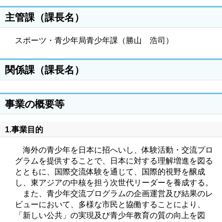
主管課（課長名）
スポーツ・青少年局青少年課（勝山 浩司）
関係課（課長名）
事業の概要等
1.事業目的
海外の青少年を日本に招へいし、体験活動・交流プロ
グラムを提供することで、日本に対する理解増進を図る
とともに、国際交流体験を通じて、国際的視野を醸成
し、東アジアの中核を担う次世代リーダーを養成する。
また、青少年交流プログラムの企画運営及び結果のレ
ビューにおいて、多様な市民と協働することにより、
「新しい公共」の実現及び青少年教育の質の向上を図