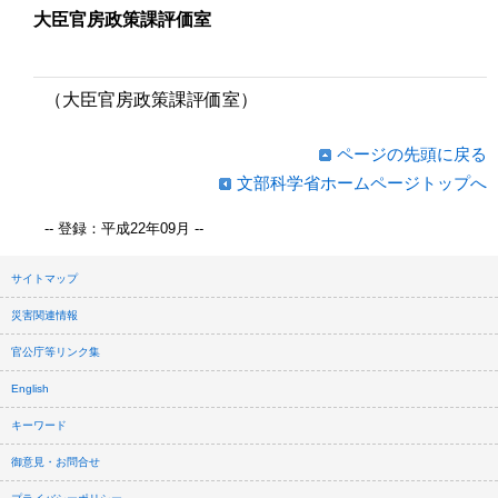
大臣官房政策課評価室
（大臣官房政策課評価室）
ページの先頭に戻る
文部科学省ホームページトップへ
-- 登録：平成22年09月 --
サイトマップ
災害関連情報
官公庁等リンク集
English
キーワード
御意見・お問合せ