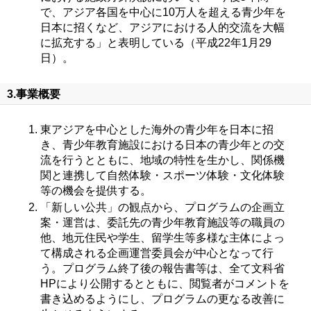
で、アジア各国を中心に10万人を超える青少年を
日本に招くなど、アジアにおける人的交流を大幅
に拡充する」と表明している（平成22年1月29
日）。
3.事業概要
東アジアを中心とした海外の青少年を日本に招
き、青少年教育施設における日本の青少年との交
流を行うとともに、地域の特性を生かし、関係機
関と連携して自然体験・スポーツ体験・文化体験
等の機会を提供する。
「新しい公共」の観点から、プログラムの企画立
案・運営は、委託先の青少年教育施設等の職員の
他、地元住民や学生、留学生等多様な主体によっ
て構成される企画運営委員会が中心となって行
う。プログラム終了後の報告書等は、全て文科省
HPにより公開するとともに、閲覧者がコメントを
書き込めるようにし、プログラムの更なる改善に