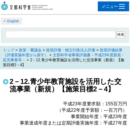
English
トップ
>
政策・審議会
>
政策評価・独立行政法人評価
>
政策評価結果
（評価実施年度から探す）
>
文部科学省事業評価書－平成23年度新規・
拡充事業等－
> 2－12.青少年教育施設を活用した交流事業（新規）【施
策目標2－4】
2－12.青少年教育施設を活用した交
流事業（新規）【施策目標2－4】
平成23年度要求額：155百万円
（平成22年度予算額：―百万円）
事業開始年度：平成23年度
事業達成年度または定期評価実施年度：平成27年度