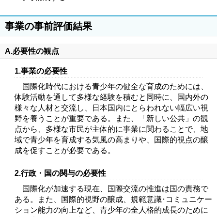
事業の事前評価結果
A.必要性の観点
1.事業の必要性
国際化時代における青少年の健全な育成のためには、
体験活動を通して多様な経験を積むと同時に、国内外の
様々な人材と交流し、日本国内にとらわれない幅広い視
野を養うことが重要である。また、「新しい公共」の観
点から、多様な市民が主体的に事業に関わることで、地
域で青少年を育成する気風の高まりや、国際的視点の醸
成を促すことが必要である。
2.行政・国の関与の必要性
国際化が加速する現在、国際交流の推進は国の責務で
ある。また、国際的視野の醸成、規範意識･コミュニケー
ション能力の向上など、青少年の全人格的成長のために