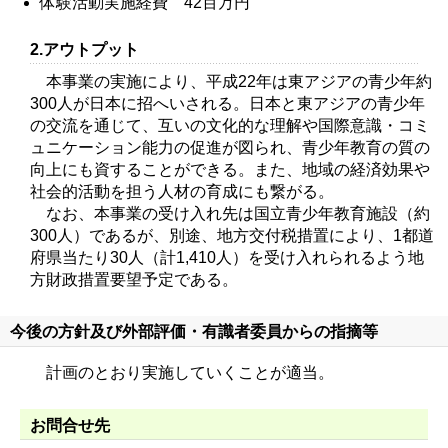
体験活動実施経費 42百万円
2.アウトプット
本事業の実施により、平成22年は東アジアの青少年約
300人が日本に招へいされる。日本と東アジアの青少年
の交流を通じて、互いの文化的な理解や国際意識・コミ
ュニケーション能力の促進が図られ、青少年教育の質の
向上にも資することができる。また、地域の経済効果や
社会的活動を担う人材の育成にも繋がる。
なお、本事業の受け入れ先は国立青少年教育施設（約
300人）であるが、別途、地方交付税措置により、1都道
府県当たり30人（計1,410人）を受け入れられるよう地
方財政措置要望予定である。
今後の方針及び外部評価・有識者委員からの指摘等
計画のとおり実施していくことが適当。
お問合せ先