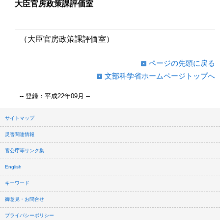
大臣官房政策課評価室
（大臣官房政策課評価室）
ページの先頭に戻る
文部科学省ホームページトップへ
-- 登録：平成22年09月 --
サイトマップ
災害関連情報
官公庁等リンク集
English
キーワード
御意見・お問合せ
プライバシーポリシー