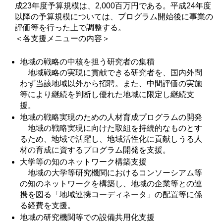
成23年度予算規模は、2,000百万円である。平成24年度
以降の予算規模については、プログラム開始後に事業の
評価等を行った上で調整する。
＜各支援メニューの内容＞
地域の戦略の中核を担う研究者の集積
地域戦略の実現に貢献できる研究者を、国内外問
わず当該地域以外から招聘。また、中間評価の実施
等により継続を判断し優れた地域に限定し継続支
援。
地域の戦略実現のための人材育成プログラムの開発
地域の戦略実現に向けた取組を持続的なものとす
るため、地域で活躍し、地域活性化に貢献しうる人
材の育成に資するプログラム開発を支援。
大学等の知のネットワーク構築支援
地域の大学等研究機関におけるコンソーシアム等
の知のネットワークを構築し、地域の企業等との連
携を図る「地域連携コーディネータ」の配置等に係
る経費を支援。
地域の研究機関等での設備共用化支援