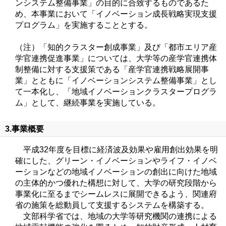
ンシステム整備事業」の目的に合致するものであるた
め、本事業において「イノベーション成長戦略実現支援
プログラム」を実施することとする。
（注）「知的クラスター創成事業」及び「都市エリア産
学官連携促進事業」については、大学等の産学官連携体
制整備に対する支援策である「産学官連携戦略展開事
業」とともに「イノベーションシステム整備事業」とし
て一本化し、「地域イノベーションクラスタープログラ
ム」として、継続事業を実施している。
3.事業概要
平成32年度を目標に経済波及効果や雇用創出効果を明
確にした、グリーン・イノベーションやライフ・イノベ
ーションなどの地域イノベーションの創出に向けた地域
の主体的かつ優れた構想に対して、大学の研究段階から
事業化に至るまでシームレスに展開できるよう、関連府
省の施策を総動員して支援するシステムを構築する。
文部科学省では、地域の大学等研究機関の連携による