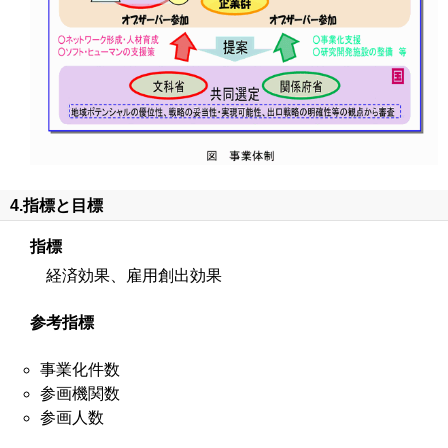
4.指標と目標
指標
経済効果、雇用創出効果
参考指標
事業化件数
参画機関数
参画人数