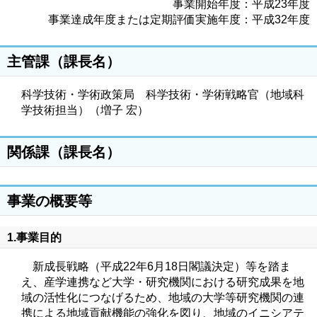
事業開始年度：平成23年度
事業達成年度または定期評価実施年度：平成32年度
主管課（課長名）
科学技術・学術政策局 科学技術・学術戦略官（地域科
学技術担当）（増子 宏）
関係課（課長名）
事業の概要等
1.事業目的
新成長戦略（平成22年6月18日閣議決定）等を踏ま
え、産学連携など大学・研究機関における研究成果を地
域の活性化につなげるため、地域の大学等研究機関の連
携による地域貢献機能の強化を図り、地域のイニシアテ