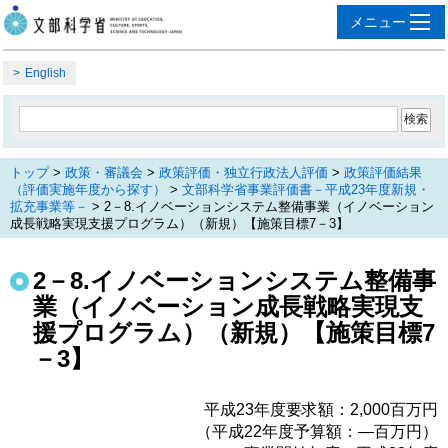
English
トップ
>
政策・審議会
>
政策評価・独立行政法人評価
>
政策評価結果
（評価実施年度から探す）
>
文部科学省事業評価書－平成23年度新規・
拡充事業等－
> 2－8.イノベーションシステム整備事業（イノベーション
成長戦略実現支援プログラム）（新規）【施策目標7－3】
2－8.イノベーションシステム整備事
業（イノベーション成長戦略実現支
援プログラム）（新規）【施策目標7
－3】
平成23年度要求額：2,000百万円
（平成22年度予算額：―百万円）