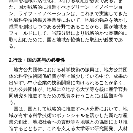
成果を地域の活性化につなげる取組が必要である。ま
た、国が戦略的に推進すべきグリーン・イノベーショ
ン、ライフ・イノベーションは、これまで実施してきた
地域科学技術振興事業等において、地域の強みを活かし
成果を創出しつつある分野であることから、国が地域を
フィールドにして、当該分野により戦略的かつ長期的に
取り組むために、国と地域が協働した取組が必要であ
る。
2.行政・国の関与の必要性
地方公共団体における科学技術の振興は、地方公共団
体の科学技術関係経費が年々減少している中で、成果の
出やすい中小企業の技術開発に向けられることが多く、
地方公共団体が、地域に立地する大学等を核に産学官共
同研究を推進するための投資を行うことには困難を伴
う。
国は、国として戦略的に推進すべき分野において、地
域が有する科学技術のポテンシャルを活かした新たな産
業の創出、地域社会への貢献等を地域との協働により推
進するとともに、これを支える大学等の研究開発、人材