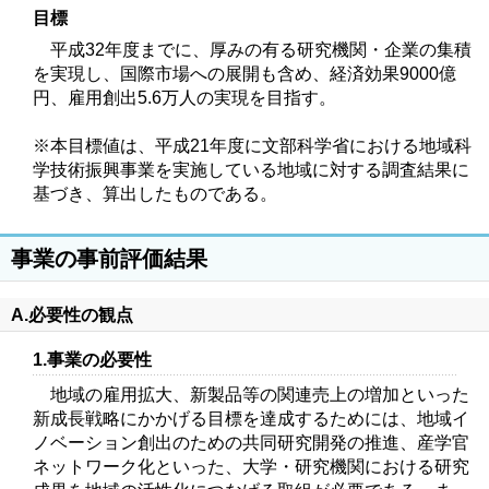
目標
平成32年度までに、厚みの有る研究機関・企業の集積
を実現し、国際市場への展開も含め、経済効果9000億
円、雇用創出5.6万人の実現を目指す。
※本目標値は、平成21年度に文部科学省における地域科
学技術振興事業を実施している地域に対する調査結果に
基づき、算出したものである。
事業の事前評価結果
A.必要性の観点
1.事業の必要性
地域の雇用拡大、新製品等の関連売上の増加といった
新成長戦略にかかげる目標を達成するためには、地域イ
ノベーション創出のための共同研究開発の推進、産学官
ネットワーク化といった、大学・研究機関における研究