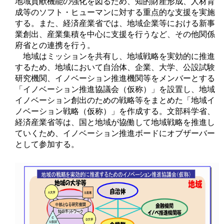
地域貢献機能の強化を図るため、知的財産形成、人材育
成等のソフト・ヒューマンに対する重点的な支援を実施
する。また、経済産業省では、地域企業等における新事
業創出、産業集積を中心に支援を行うなど、その他関係
府省との連携を行う。
地域はミッションを共有し、地域戦略を実効的に推進
するため、地域において自治体、企業、大学、公設試験
研究機関、イノベーション推進機関等をメンバーとする
「イノベーション推進協議会（仮称）」を設置し、地域
イノベーション創出のための戦略等をまとめた「地域イ
ノベーション戦略（仮称）」を作成する。文部科学省、
経済産業省等は、国と地域が協働して地域戦略を推進し
ていくため、イノベーション推進ボードにオブザーバー
として参加する。