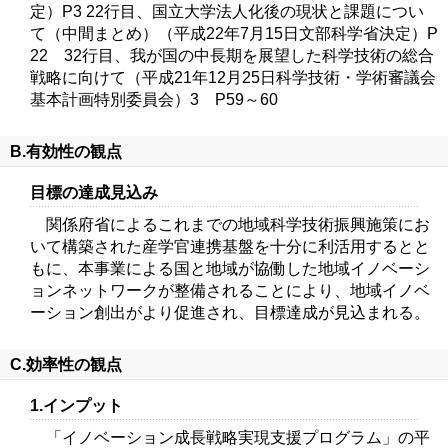
定）P3 22行目、国立大学法人化後の現状と課題につい
て（中間まとめ）（平成22年7月15日文部科学省決定）P
22 32行目、我が国の中長期を展望した科学技術の総合
戦略に向けて（平成21年12月25日科学技術・学術審議会
基本計画特別委員会）3 P59～60
B.有効性の観点
目標の達成見込み
関係府省によるこれまでの地域科学技術振興施策にお
いて構築された産学官連携基盤を十分に利活用するとと
もに、本事業による国と地域が協働した地域イノベーシ
ョンネットワークが整備されることにより、地域イノベ
ーション創出がより促進され、目標達成が見込まれる。
C.効率性の観点
1.インプット
「イノベーション成長戦略実現支援プログラム」の平