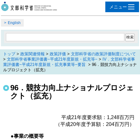
English
トップ
>
政策関連情報
>
政策評価
>
文部科学省の政策評価制度について
>
文部科学省事業評価書−平成21年度新規・拡充等−
>
IV．文部科学省事
業評価書−平成21年度新規・拡充事業等−要旨
> 96．競技力向上ナショナ
ルプロジェクト（拡充）
96．競技力向上ナショナルプロジェ
クト（拡充）
平成21年度要求額：1,248百万円
（平成20年度予算額：204百万円）
●事業の概要等