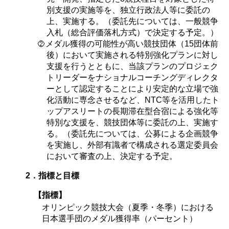
別支援の実施等を、独立行政法人等に委託の
上、実施する。（委託先については、一般競争
入札（総合評価落札方式）で決定する予定。）
メダル獲得の可能性が高い競技団体（15団体前
後）において実施される特別強化プランに対し
支援を行うとともに、当該プランのプロジェク
トリーダーをナショナルコーチングディレクタ
ーとして認定することにより安定的な立場で強
化活動に専念させるなど、NTC等を活用したト
ップアスリートの長期滞在型合宿による強化等
特別な支援を、競技団体等に委託の上、実施す
る。（委託先については、公募による企画競争
を実施し、外部有識者で構成される選定委員会
において審査の上、決定する予定。
2．指標と目標
【指標】
オリンピック競技大会（夏季・冬季）における
日本選手団のメダル獲得率（パーセント）