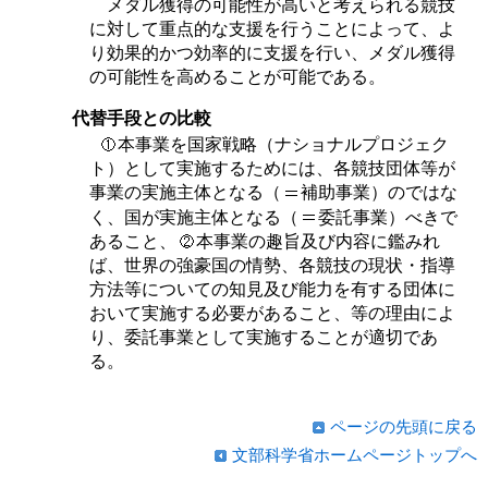
メダル獲得の可能性が高いと考えられる競技
に対して重点的な支援を行うことによって、よ
り効果的かつ効率的に支援を行い、メダル獲得
の可能性を高めることが可能である。
代替手段との比較
本事業を国家戦略（ナショナルプロジェク
ト）として実施するためには、各競技団体等が
事業の実施主体となる（
補助事業）のではな
く、国が実施主体となる（
委託事業）べきで
あること、
本事業の趣旨及び内容に鑑みれ
ば、世界の強豪国の情勢、各競技の現状・指導
方法等についての知見及び能力を有する団体に
おいて実施する必要があること、等の理由によ
り、委託事業として実施することが適切であ
る。
ページの先頭に戻る
文部科学省ホームページトップへ