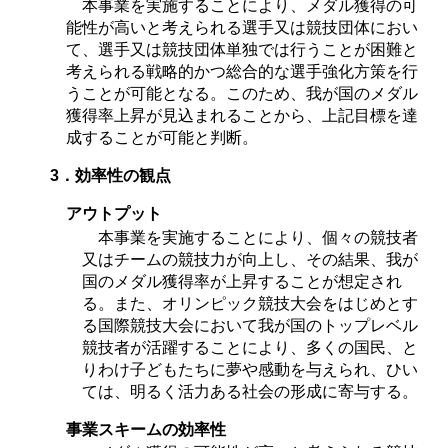
本事業を実施することにより、メダル獲得の可
能性が高いと考えられる選手又は競技団体におい
て、選手又は競技団体単独では行うことが困難と
考えられる戦略的かつ総合的な選手強化方策を行
うことが可能となる。このため、我が国のメダル
獲得率上昇が見込まれることから、上記目標を達
成することが可能と判断。
3．効率性の観点
アウトプット
本事業を実施することにより、個々の競技者
又はチームの競技力が向上し、その結果、我が
国のメダル獲得率が上昇することが想定され
る。また、オリンピック競技大会をはじめとす
る国際競技大会において我が国のトップレベル
競技者が活躍することにより、多くの国民、と
りわけ子どもたちに夢や感動を与えられ、ひい
ては、明るく活力ある社会の形成に寄与する。
事業スキームの効率性