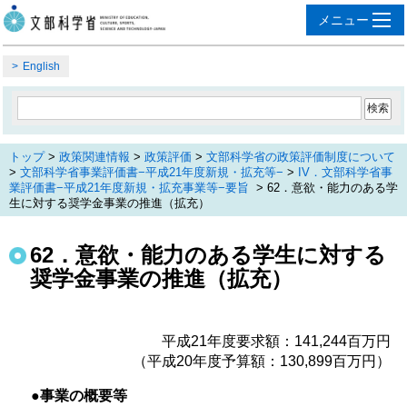
English
トップ
>
政策関連情報
>
政策評価
>
文部科学省の政策評価制度について
>
文部科学省事業評価書−平成21年度新規・拡充等−
>
IV．文部科学省事
業評価書−平成21年度新規・拡充事業等−要旨
> 62．意欲・能力のある学
生に対する奨学金事業の推進（拡充）
62．意欲・能力のある学生に対する
奨学金事業の推進（拡充）
平成21年度要求額：141,244百万円
（平成20年度予算額：130,899百万円）
●事業の概要等