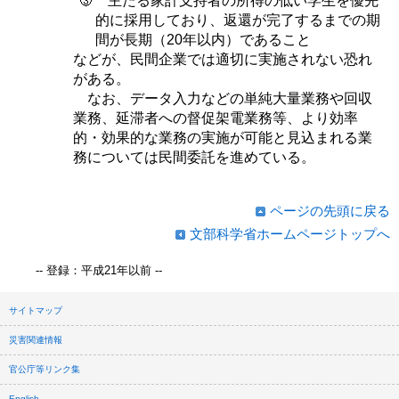
主たる家計支持者の所得の低い学生を優先
的に採用しており、返還が完了するまでの期
間が長期（20年以内）であること
などが、民間企業では適切に実施されない恐れ
がある。
なお、データ入力などの単純大量業務や回収
業務、延滞者への督促架電業務等、より効率
的・効果的な業務の実施が可能と見込まれる業
務については民間委託を進めている。
ページの先頭に戻る
文部科学省ホームページトップへ
-- 登録：平成21年以前 --
サイトマップ
災害関連情報
官公庁等リンク集
English