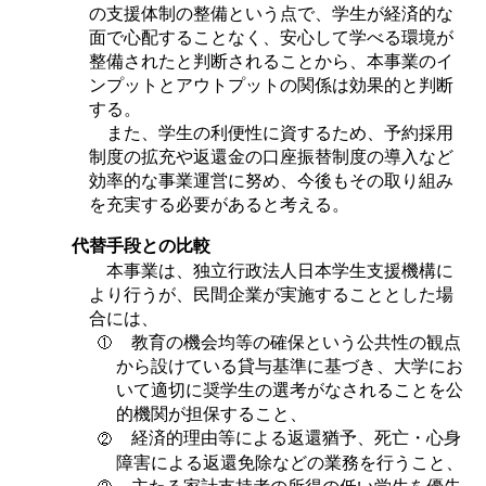
の支援体制の整備という点で、学生が経済的な
面で心配することなく、安心して学べる環境が
整備されたと判断されることから、本事業のイ
ンプットとアウトプットの関係は効果的と判断
する。
また、学生の利便性に資するため、予約採用
制度の拡充や返還金の口座振替制度の導入など
効率的な事業運営に努め、今後もその取り組み
を充実する必要があると考える。
代替手段との比較
本事業は、独立行政法人日本学生支援機構に
より行うが、民間企業が実施することとした場
合には、
教育の機会均等の確保という公共性の観点
から設けている貸与基準に基づき、大学にお
いて適切に奨学生の選考がなされることを公
的機関が担保すること、
経済的理由等による返還猶予、死亡・心身
障害による返還免除などの業務を行うこと、