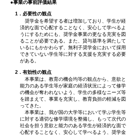
●事業の事前評価結果
1．必要性の観点
奨学金を希望する者は増加しており、学生が経
済的な面で心配することなく、安心して学べるよ
うにするためにも、奨学金事業の更なる充実を図
ることが必要である。また、貸与基準を満たして
いるにもかかわらず、無利子奨学金において採用
できていない学生等に対する支援を充実する必要
がある。
2．有効性の観点
本事業は、教育の機会均等の観点から、意欲と
能力のある学生等が家庭の経済状況によって修学
の機会が奪われないよう、学生の多様なニーズ等
を踏まえて、事業を充実し、教育負担の軽減を図
ってきた。
本事業は、我が国の大学等において学ぶ学生等
に対する適切な修学環境を整備し、もって次代の
社会を担う意欲と能力のある学生が経済的な面で
心配することなく、安心して学べるよう、奨学金