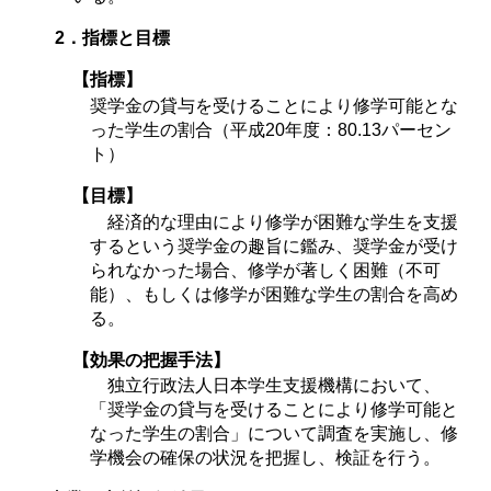
2．指標と目標
【指標】
奨学金の貸与を受けることにより修学可能とな
った学生の割合（平成20年度：80.13パーセン
ト）
【目標】
経済的な理由により修学が困難な学生を支援
するという奨学金の趣旨に鑑み、奨学金が受け
られなかった場合、修学が著しく困難（不可
能）、もしくは修学が困難な学生の割合を高め
る。
【効果の把握手法】
独立行政法人日本学生支援機構において、
「奨学金の貸与を受けることにより修学可能と
なった学生の割合」について調査を実施し、修
学機会の確保の状況を把握し、検証を行う。