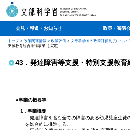
会見・報道・お知らせ
政策・審議
トップ
>
政策関連情報
>
政策評価
>
文部科学省の政策評価制度につい
支援教育総合推進事業（拡充）
43．発達障害等支援・特別支援教育
●事業の概要等
1．事業概要
発達障害を含む全ての障害のある幼児児童生徒の
を総合的に推進する。