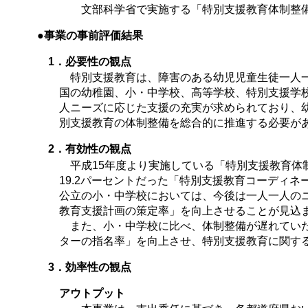
文部科学省で実施する「特別支援教育体制整
●事業の事前評価結果
1．必要性の観点
特別支援教育は、障害のある幼児児童生徒一人一
国の幼稚園、小・中学校、高等学校、特別支援学
人ニーズに応じた支援の充実が求められており、
別支援教育の体制整備を総合的に推進する必要が
2．有効性の観点
平成15年度より実施している「特別支援教育体制
19.2パーセントだった「特別支援教育コーディネ
公立の小・中学校においては、今後は一人一人の
教育支援計画の策定率」を向上させることが見込
また、小・中学校に比べ、体制整備が遅れていた
ターの指名率」を向上させ、特別支援教育に関す
3．効率性の観点
アウトプット