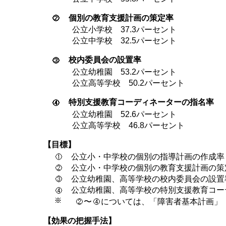
個別の教育支援計画の策定率
公立小学校 37.3パーセント
公立中学校 32.5パーセント
校内委員会の設置率
公立幼稚園 53.2パーセント
公立高等学校 50.2パーセント
特別支援教育コーディネーターの指名率
公立幼稚園 52.6パーセント
公立高等学校 46.8パーセント
【目標】
公立小・中学校の個別の指導計画の作成率 
公立小・中学校の個別の教育支援計画の策定
公立幼稚園、高等学校の校内委員会の設置率
公立幼稚園、高等学校の特別支援教育コーデ
〜
については、「障害者基本計画」（
【効果の把握手法】