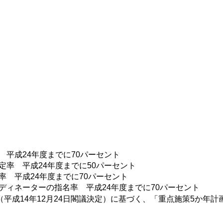
平成24年度までに70パーセント
率 平成24年度までに50パーセント
 平成24年度までに70パーセント
ィネーターの指名率 平成24年度までに70パーセント
平成14年12月24日閣議決定）に基づく、「重点施策5か年