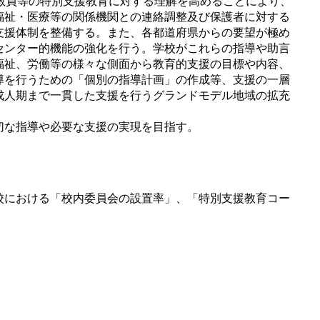
教員等の特別支援教育に対する理解を高めることにより、
福祉・医療等の関係機関との連絡調整及び保護者に対する
支援体制を整備する。また、各都道府県からの要望が極め
センター的機能の強化を行う。学校がこれらの指導や助言
福祉、労働等の様々な側面から教育的支援の目標や内容、
導を行うための「個別の指導計画」の作成等、支援の一層
成人期まで一貫した支援を行うグランドモデル地域の拡充
切な指導や必要な支援の実現を目指す。
校における「校内委員会の設置率」、「特別支援教育コー