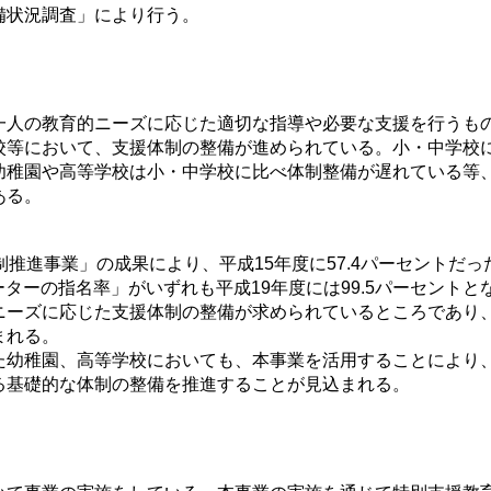
備状況調査」により行う。
人の教育的ニーズに応じた適切な指導や必要な支援を行うもの
校等において、支援体制の整備が進められている。小・中学校
幼稚園や高等学校は小・中学校に比べ体制整備が遅れている等
ある。
推進事業」の成果により、平成15年度に57.4パーセントだ
ーターの指名率」がいずれも平成19年度には99.5パーセン
ニーズに応じた支援体制の整備が求められているところであり
まれる。
幼稚園、高等学校においても、本事業を活用することにより
る基礎的な体制の整備を推進することが見込まれる。