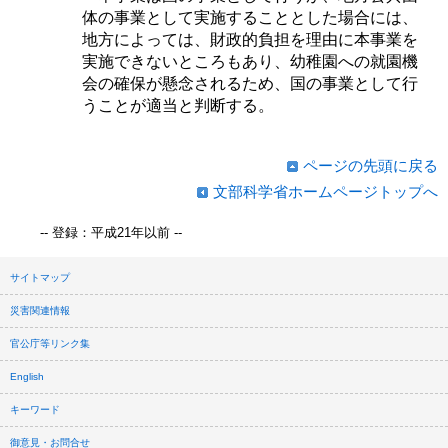
体の事業として実施することとした場合には、
地方によっては、財政的負担を理由に本事業を
実施できないところもあり、幼稚園への就園機
会の確保が懸念されるため、国の事業として行
うことが適当と判断する。
ページの先頭に戻る
文部科学省ホームページトップへ
-- 登録：平成21年以前 --
サイトマップ
災害関連情報
官公庁等リンク集
English
キーワード
御意見・お問合せ