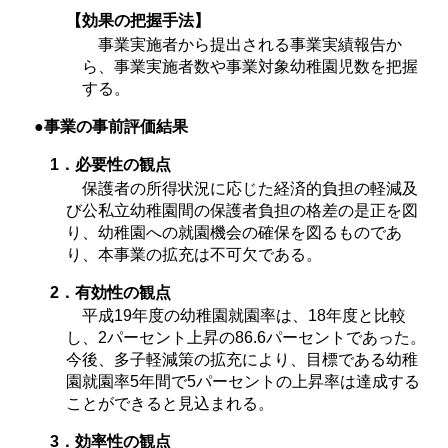
【効果の把握手法】
事業実施者から提出される事業実績報告か
ら、事業実施者数や事業対象幼稚園児数を把握
する。
●事業の事前評価結果
1．必要性の観点
保護者の所得状況に応じた経済的負担の軽減及
び公私立幼稚園間の保護者負担の格差の是正を図
り、幼稚園への就園機会の確保を図るものであ
り、本事業の拡充は不可欠である。
2．有効性の観点
平成19年度の幼稚園就園率は、18年度と比較
し、2パーセント上昇の86.6パーセントであった。
今後、多子軽減策の拡充により、目標である幼稚
園就園率5年間で5パーセントの上昇率は達成する
ことができると見込まれる。
3．効率性の観点