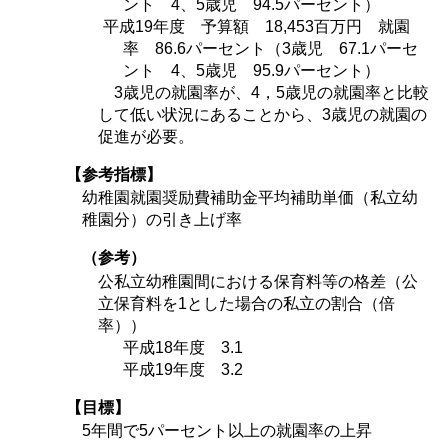
ント 4、5歳児 94.5パーセント）
平成19年度 予算額 18,453百万円 就園
率 86.6パーセント（3歳児 67.1パーセ
ント 4、5歳児 95.9パーセント）
3歳児の就園率が、4，5歳児の就園率と比較
して低い状況にあることから、3歳児の就園の
促進が必要。
【参考指標】
幼稚園就園奨励費補助金平均補助単価（私立幼
稚園分）の引き上げ率
（参考）
公私立幼稚園間における保育料等の格差（公
立保育料を1とした場合の私立の割合（倍
率））
平成18年度 3.1
平成19年度 3.2
【目標】
5年間で5パーセント以上の就園率の上昇