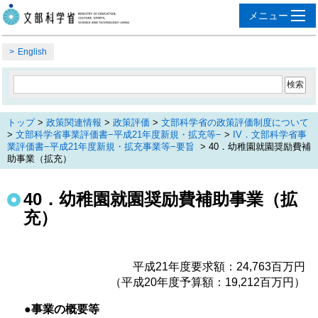
English
トップ
>
政策関連情報
>
政策評価
>
文部科学省の政策評価制度について
>
文部科学省事業評価書−平成21年度新規・拡充等−
>
IV．文部科学省事
業評価書−平成21年度新規・拡充事業等−要旨
> 40．幼稚園就園奨励費補
助事業（拡充）
40．幼稚園就園奨励費補助事業（拡
充）
平成21年度要求額：24,763百万円
（平成20年度予算額：19,212百万円）
●事業の概要等