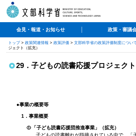
会見・報道・お知らせ
政策・審議
トップ
>
政策関連情報
>
政策評価
>
文部科学省の政策評価制度につい
ジェクト（拡充）
29．子どもの読書応援プロジェク
●事業の概要等
1．事業概要
「子ども読書応援団推進事業」（拡充）
子どもの読書離れが指摘されている中で、「子