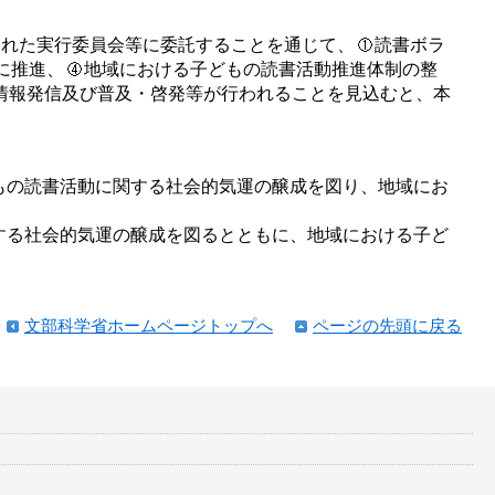
された実行委員会等に委託することを通じて、
読書ボラ
に推進、
地域における子どもの読書活動推進体制の整
情報発信及び普及・啓発等が行われることを見込むと、本
もの読書活動に関する社会的気運の醸成を図り、地域にお
する社会的気運の醸成を図るとともに、地域における子ど
文部科学省ホームページトップへ
ページの先頭に戻る