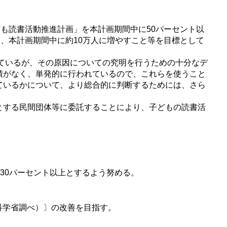
も読書活動推進計画」を本計画期間中に50パーセント以
、本計画期間中に約10万人に増やすこと等を目標として
ているが、その原因についての究明を行うための十分なデ
積がなく、単発的に行われているので、これらを使うこと
ているかについて、より総合的に判断するためには、さら
とする民間団体等に委託することにより、子どもの読書活
30パーセント以上とするよう努める。
科学省調べ）〕の改善を目指す。