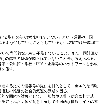
おける取組の差が解消されていない」という課題や、国
れるよう促していくこととしているが、現状では平成18年
おいて専門的な人材が不足していること、また、同計画が
だけの体制の整備が図られていないこと等が考えられる。
館・公民館・学校・PTA・企業等のネットワークを形成
定を促す。
推進するための情報等の提供を目的として、全国的な情報
書活動の推進の社会的気運の醸成を図る。
国的な団体を対象として、一般競争入札（総合落札方式）
託決定された団体が創意工夫して全国的な情報サイトの運