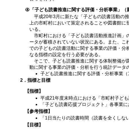
「子ども読書推進に関する評価・分析事業」（
平成20年3月に新たな「子どもの読書活動の
上の市町村において策定されることや図書館に登
いる。
市町村における「子ども読書活動推進計画」の
ータが蓄積されていない状況にある。また、こ
での子どもの読書活動に関する事業の評価・分
なる指標の設定を行う必要がある。
そこで、子ども読書推進に関する体制整備が図
動に関する事業の評価・分析を行う統計データ
子ども読書推進に関する評価・分析事業（
2．指標と目標
【指標】
平成21年度末時点における「市町村子ども
「子ども読書応援プロジェクト」各事業に
【参考指標】
「1日当たりの読書時間（読書を全くしな
【目標】