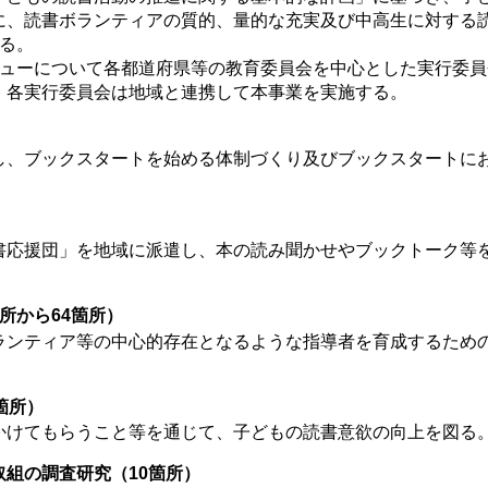
に、読書ボランティアの質的、量的な充実及び中高生に対する
る。
ューについて各都道府県等の教育委員会を中心とした実行委員
、各実行委員会は地域と連携して本事業を実施する。
、ブックスタートを始める体制づくり及びブックスタートに
応援団」を地域に派遣し、本の読み聞かせやブックトーク等
所から64箇所）
ンティア等の中心的存在となるような指導者を育成するため
箇所）
けてもらうこと等を通じて、子どもの読書意欲の向上を図る
組の調査研究（10箇所）