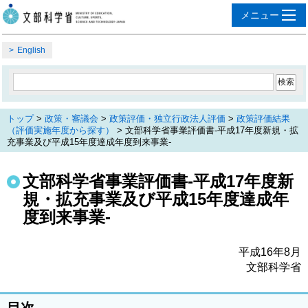
English
トップ
>
政策・審議会
>
政策評価・独立行政法人評価
>
政策評価結果
（評価実施年度から探す）
> 文部科学省事業評価書‐平成17年度新規・拡
充事業及び平成15年度達成年度到来事業‐
文部科学省事業評価書‐平成17年度新
規・拡充事業及び平成15年度達成年
度到来事業‐
平成16年8月
文部科学省
目次