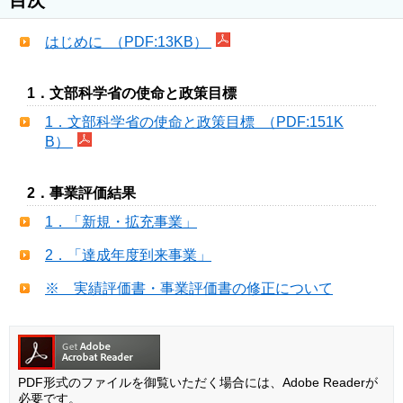
はじめに （PDF:13KB）
1．文部科学省の使命と政策目標
1．文部科学省の使命と政策目標 （PDF:151K
B）
2．事業評価結果
1．「新規・拡充事業」
2．「達成年度到来事業」
※ 実績評価書・事業評価書の修正について
PDF形式のファイルを御覧いただく場合には、Adobe Readerが
必要です。