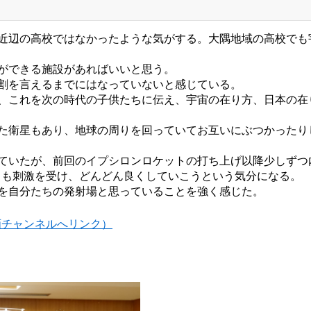
、近辺の高校ではなかったような気がする。大隅地域の高校でも
ができる施設があればいいと思う。
割を言えるまでにはなっていないと感じている。
が、これを次の時代の子供たちに伝え、宇宙の在り方、日本の在
った衛星もあり、地球の周りを回っていてお互いにぶつかったり
れていたが、前回のイプシロンロケットの打ち上げ以降少しずつ
ちも刺激を受け、どんどん良くしていこうという気分になる。
を自分たちの発射場と思っていることを強く感じた。
動画チャンネルへリンク）