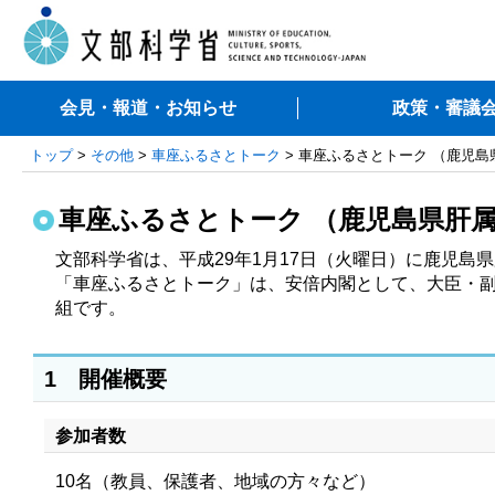
会見・報道・お知らせ
政策・審議
トップ
>
その他
>
車座ふるさとトーク
> 車座ふるさとトーク （鹿児島
車座ふるさとトーク （鹿児島県肝属
文部科学省は、平成29年1月17日（火曜日）に鹿児島
「車座ふるさとトーク」は、安倍内閣として、大臣・
組です。
1 開催概要
参加者数
10名（教員、保護者、地域の方々など）