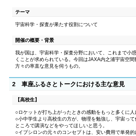
テーマ
宇宙科学・探査が果たす役割について
開催の概要・背景
我が国は、宇宙科学・探査分野において、これまで小
くことが求められている。今回はJAXA内之浦宇宙空
方々の率直な意見を伺うもの。
2 車座ふるさとトークにおける主な意見
【高校生】
○ロケットが打ち上がったときの感動をもっと多くに人
○小中学生より高校生の方が、物理を勉強し、宇宙っ
ところで講演などをやってほしいと思う。
○イプシロンの元々のコンセプトは、安い費用で単発的