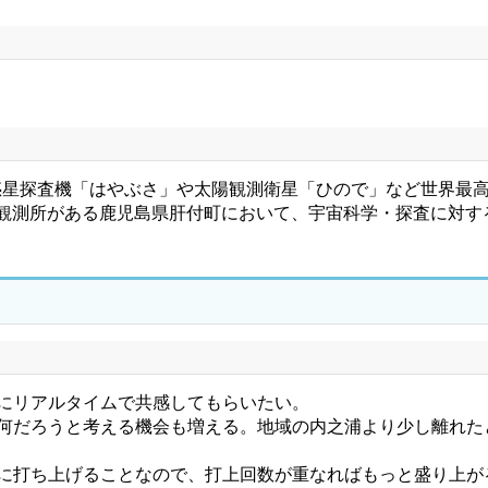
惑星探査機「はやぶさ」や太陽観測衛星「ひので」など世界最
間観測所がある鹿児島県肝付町において、宇宙科学・探査に対
にリアルタイムで共感してもらいたい。
て何だろうと考える機会も増える。地域の内之浦より少し離れた
に打ち上げることなので、打上回数が重なればもっと盛り上が