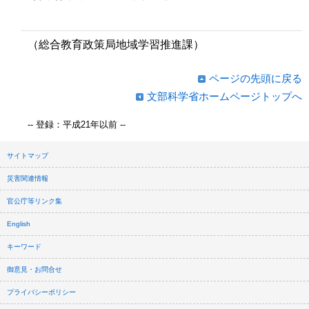
（総合教育政策局地域学習推進課）
ページの先頭に戻る
文部科学省ホームページトップへ
-- 登録：平成21年以前 --
サイトマップ
災害関連情報
官公庁等リンク集
English
キーワード
御意見・お問合せ
プライバシーポリシー