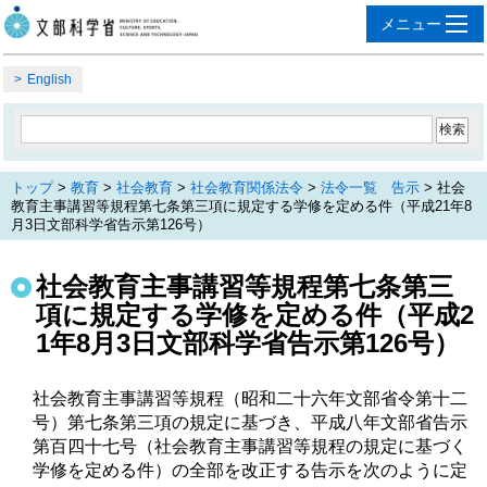
English
トップ
>
教育
>
社会教育
>
社会教育関係法令
>
法令一覧 告示
> 社会
教育主事講習等規程第七条第三項に規定する学修を定める件（平成21年8
月3日文部科学省告示第126号）
社会教育主事講習等規程第七条第三
項に規定する学修を定める件（平成2
1年8月3日文部科学省告示第126号）
社会教育主事講習等規程（昭和二十六年文部省令第十二
号）第七条第三項の規定に基づき、平成八年文部省告示
第百四十七号（社会教育主事講習等規程の規定に基づく
学修を定める件）の全部を改正する告示を次のように定