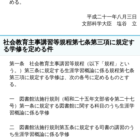
める。
平成二十一年八月三日
文部科学大臣 塩谷 立
社会教育主事講習等規程第七条第三項に規定す
る学修を定める件
第一条 社会教育主事講習等規程（以下「規程」とい
う。）第三条に規定する生涯学習概論に係る規程第七条
第三項に規定する学修は、次の各号に定めるものとす
る。
一 図書館法施行規則（昭和二十五年文部省令第二十七
号）第一条に規定する図書館に関する科目のうち生涯学
習概論に係る学修
二 図書館法施行規則第五条に規定する司書の講習のう
ち生涯学習概論に係る学修