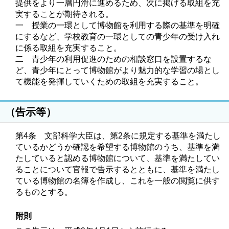
提供をより一層円滑に進めるため、次に掲げる取組を充
実することが期待される。
一 授業の一環として博物館を利用する際の基準を明確
にするなど、学校教育の一環としての青少年の受け入れ
に係る取組を充実すること。
二 青少年の利用促進のための相談窓口を設置するな
ど、青少年にとって博物館がより魅力的な学習の場とし
て機能を発揮していくための取組を充実すること。
（告示等）
第4条 文部科学大臣は、第2条に規定する基準を満たし
ているかどうか確認を希望する博物館のうち、基準を満
たしていると認める博物館について、基準を満たしてい
ることについて官報で告示するとともに、基準を満たし
ている博物館の名簿を作成し、これを一般の閲覧に供す
るものとする。
附則