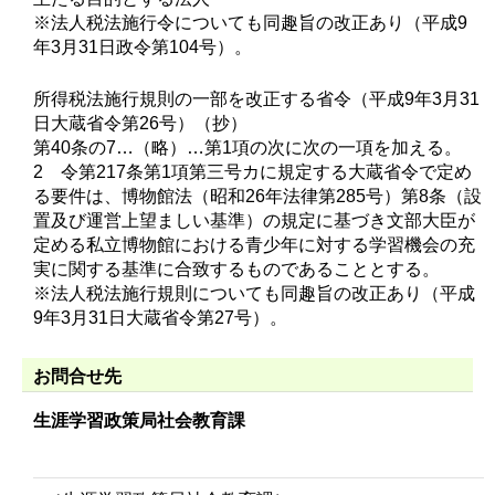
※法人税法施行令についても同趣旨の改正あり（平成9
年3月31日政令第104号）。
所得税法施行規則の一部を改正する省令（平成9年3月31
日大蔵省令第26号）（抄）
第40条の7…（略）…第1項の次に次の一項を加える。
2 令第217条第1項第三号カに規定する大蔵省令で定め
る要件は、博物館法（昭和26年法律第285号）第8条（設
置及び運営上望ましい基準）の規定に基づき文部大臣が
定める私立博物館における青少年に対する学習機会の充
実に関する基準に合致するものであることとする。
※法人税法施行規則についても同趣旨の改正あり（平成
9年3月31日大蔵省令第27号）。
お問合せ先
生涯学習政策局社会教育課