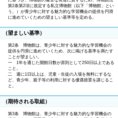
第2条第2項に規定する私立博物館（以下「博物館」とい
う。）が青少年に対する魅力的な学習機会の提供を円滑
に進めていくための望ましい基準等を定める。
（望ましい基準）
第2条 博物館は、青少年に対する魅力的な学習機会の
提供を円滑に進めていくため、次に掲げる基準を満たす
ことが望ましい。
一 1年を通じた開館日数が原則として250日以上である
こと。
二 週に1日以上は、児童・生徒の入場を無料にするな
ど、青少年、親子等の利用に対する優遇措置を講じるこ
と。
（期待される取組）
第3条 博物館は、青少年に対する魅力的な学習機会の