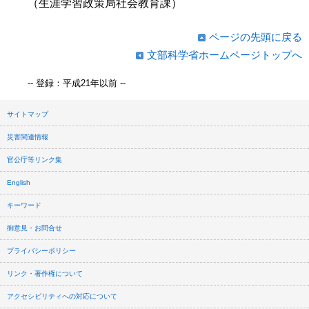
（生涯学習政策局社会教育課）
ページの先頭に戻る
文部科学省ホームページトップへ
-- 登録：平成21年以前 --
サイトマップ
災害関連情報
官公庁等リンク集
English
キーワード
御意見・お問合せ
プライバシーポリシー
リンク・著作権について
アクセシビリティへの対応について