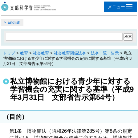
English
トップ
>
教育
>
社会教育
>
社会教育関係法令
>
法令一覧 告示
> 私立
博物館における青少年に対する学習機会の充実に関する基準（平成9年3
月31日 文部省告示第54号）
私立博物館における青少年に対する
学習機会の充実に関する基準（平成9
年3月31日 文部省告示第54号）
（目的）
第1条 博物館法（昭和26年法律第285号）第8条の規定
に基づき、博物館の健全な発達に資するため、博物館法